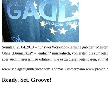
Sonntag, 25.04.2010 – nur zwei Workshop-Termine gab der „Meister“ 
Ohne „Drumzirkus“ – „einfach“ musikalisch, von ersten bis zum letz
aber auch interessant zu erfahren, wie es zu diesen legendären, ei
www.schlagzeugunterricht.com Thomas Zimmermann www.pro-dru
Ready. Set. Groove!