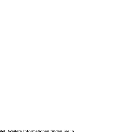
t. Weitere Informationen finden Sie in