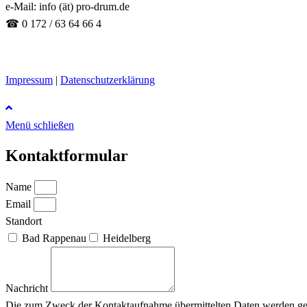
e-Mail: info (ät) pro-drum.de
☎ 0 172 / 63 64 66 4
Impressum
|
Datenschutzerklärung
Menü schließen
Kontaktformular
Name
Email
Standort
Bad Rappenau
Heidelberg
Nachricht
Die zum Zweck der Kontaktaufnahme übermittelten Daten werden gespe