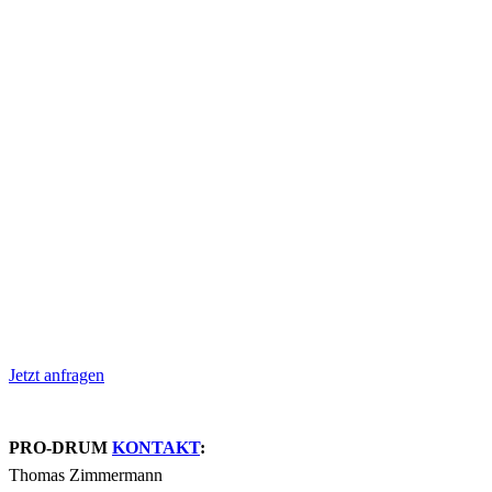
Jetzt anfragen
PRO-DRUM
KONTAKT
:
Thomas Zimmermann