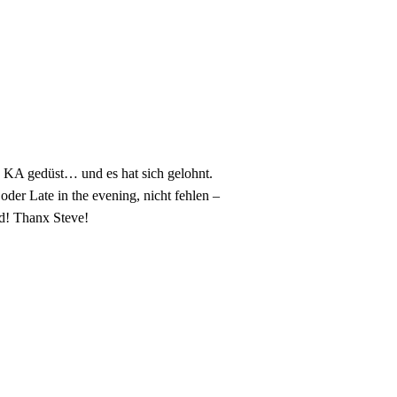
h KA gedüst… und es hat sich gelohnt.
er Late in the evening, nicht fehlen –
nd! Thanx Steve!