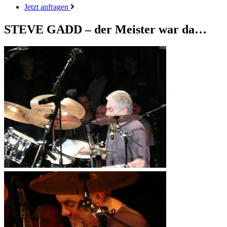
Jetzt anfragen
STEVE GADD – der Meister war da…