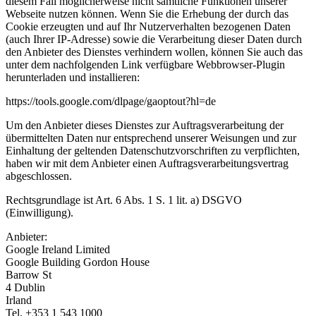
diesem Fall möglicherweise nicht sämtliche Funktionen unserer
Webseite nutzen können. Wenn Sie die Erhebung der durch das
Cookie erzeugten und auf Ihr Nutzerverhalten bezogenen Daten
(auch Ihrer IP-Adresse) sowie die Verarbeitung dieser Daten durch
den Anbieter des Dienstes verhindern wollen, können Sie auch das
unter dem nachfolgenden Link verfügbare Webbrowser-Plugin
herunterladen und installieren:
https://tools.google.com/dlpage/gaoptout?hl=de
Um den Anbieter dieses Dienstes zur Auftragsverarbeitung der
übermittelten Daten nur entsprechend unserer Weisungen und zur
Einhaltung der geltenden Datenschutzvorschriften zu verpflichten,
haben wir mit dem Anbieter einen Auftragsverarbeitungsvertrag
abgeschlossen.
Rechtsgrundlage ist Art. 6 Abs. 1 S. 1 lit. a) DSGVO
(Einwilligung).
Anbieter:
Google Ireland Limited
Google Building Gordon House
Barrow St
4 Dublin
Irland
Tel. +353 1 543 1000