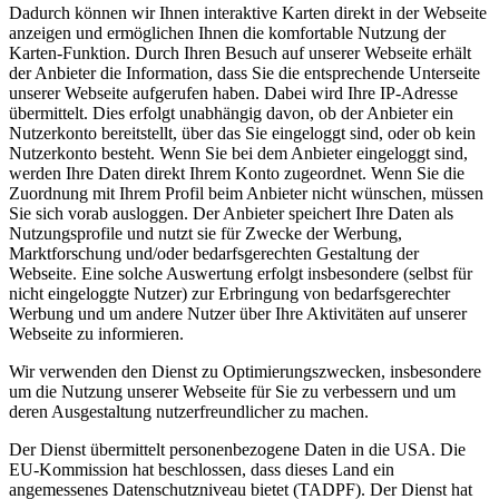
Dadurch können wir Ihnen interaktive Karten direkt in der Webseite
anzeigen und ermöglichen Ihnen die komfortable Nutzung der
Karten-Funktion. Durch Ihren Besuch auf unserer Webseite erhält
der Anbieter die Information, dass Sie die entsprechende Unterseite
unserer Webseite aufgerufen haben. Dabei wird Ihre IP-Adresse
übermittelt. Dies erfolgt unabhängig davon, ob der Anbieter ein
Nutzerkonto bereitstellt, über das Sie eingeloggt sind, oder ob kein
Nutzerkonto besteht. Wenn Sie bei dem Anbieter eingeloggt sind,
werden Ihre Daten direkt Ihrem Konto zugeordnet. Wenn Sie die
Zuordnung mit Ihrem Profil beim Anbieter nicht wünschen, müssen
Sie sich vorab ausloggen. Der Anbieter speichert Ihre Daten als
Nutzungsprofile und nutzt sie für Zwecke der Werbung,
Marktforschung und/oder bedarfsgerechten Gestaltung der
Webseite. Eine solche Auswertung erfolgt insbesondere (selbst für
nicht eingeloggte Nutzer) zur Erbringung von bedarfsgerechter
Werbung und um andere Nutzer über Ihre Aktivitäten auf unserer
Webseite zu informieren.
Wir verwenden den Dienst zu Optimierungszwecken, insbesondere
um die Nutzung unserer Webseite für Sie zu verbessern und um
deren Ausgestaltung nutzerfreundlicher zu machen.
Der Dienst übermittelt personenbezogene Daten in die USA. Die
EU-Kommission hat beschlossen, dass dieses Land ein
angemessenes Datenschutzniveau bietet (TADPF). Der Dienst hat