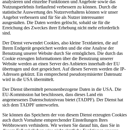
analysieren und einzelne Funktionen und Angebote sowie das
Nutzungserlebnis fortlaufend verbessern zu können. Durch die
statistische Auswertung des Nutzerverhaltens können wir unser
Angebot verbessern und für Sie als Nutzer interessanter
ausgestalten. Die Daten werden gelöscht, sobald sie für die
Erreichung des Zweckes ihrer Erhebung nicht mehr erforderlich
sind.
Der Dienst verwendet Cookies, also kleine Textdateien, die auf
Ihrem Endgerät gespeichert werden und die eine Analyse der
Benutzung unserer Website durch Sie ermöglichen. Die durch das
Cookie erzeugten Informationen über die Benutzung unserer
Website werden an einen Server des Anbieters innerhalb der EU
übertragen und dort gespeichert. Auf diesen Servern werden die IP-
Adressen gekürzt. Ein entsprechend pseudonymisierter Datensatz
wird in die USA übermittelt.
Der Dienst übermittelt personenbezogene Daten in die USA. Die
EU-Kommission hat beschlossen, dass dieses Land ein
angemessenes Datenschutzniveau bietet (TADPF). Der Dienst hat
sich dem TADPF unterworfen.
Sie können das Speichern der von diesem Dienst erzeugten Cookies
auch durch Vornahme entsprechender Einstellungen Ihres
Webbrowsers verhindern. Wir weisen Sie darauf hin, dass Sie in