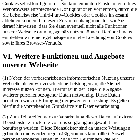
Cookies selbst konfigurieren. Sie können in den Einstellungen Ihres
Webbrowsers entsprechende Konfigurationen vornehmen, durch die
Sie beispielsweise Third-Party-Cookies oder Cookies insgesamt
ablehnen können. In diesem Zusammenhang möchten wir Sie
darauf hinweisen, dass Sie dann eventuell nicht alle Funktionen
unserer Webseite ordnungsgemäß nutzen können. Darüber hinaus
empfehlen wir eine regelmäßige manuelle Löschung von Cookies
sowie Ihres Browser-Verlaufs.
VI. Weitere Funktionen und Angebote
unserer Webseite
(1) Neben der vorbeschriebenen informatorischen Nutzung unserer
Webseite bieten wir verschiedene Leistungen an, die Sie bei
Interesse nutzen können. Hierfür ist in der Regel die Angabe
weiterer personenbezogener Daten notwendig. Diese Daten
benötigen wir zur Erbringung der jeweiligen Leistung. Es gelten
hierfür die vorstehenden Grundsätze zur Datenverarbeitung.
(2) Zum Teil greifen wir zur Verarbeitung dieser Daten auf externe
Dienstleister zurück, die von uns sorgfältig ausgewählt und
beauftragt wurden. Diese Dienstleister sind an unsere Weisungen
gebunden und werden regelmäßig von uns kontrolliert. Soweit
personenbezogene Daten im Zuge von Leistungen, die wir