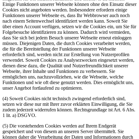
Einige Funktionen unserer Webseite können ohne den Einsatz dieser
Cookies nicht angeboten werden. Insbesondere erfordern einige
Funktionen unserer Webseite es, dass Ihr Webbrowser auch noch
nach einem Seitenwechsel identifiziert werden kann. Soweit Sie
über einen Account verfügen, setzen wir die Cookies ein, um Sie für
Folgebesuche identifizieren zu können. Dadurch wird vermieden,
dass Sie sich bei jedem Besuch unserer Webseite erneut einloggen
müssen. Diejenigen Daten, die durch Cookies verarbeitet werden,
die für die Bereitstellung der Funktionen unserer Webseite
erforderlich sind, werden nicht zur Erstellung von Nutzerprofilen
verwendet. Soweit Cookies zu Analysezwecken eingesetzt werden,
dienen diese dazu, die Qualität und Nutzerfreundlichkeit unserer
Webseite, ihrer Inhalte und Funktionen zu verbessern. Sie
ermöglichen uns, nachzuvollziehen, wie die Webseite, welche
Funktionen und wie oft diese genutzt werden. Dies ermöglicht uns,
unser Angebot fortlaufend zu optimieren.
(4) Soweit Cookies nicht technisch zwingend erforderlich sind,
setzen wir diese nur mit Ihrer zuvor erklärten Einwilligung, die Sie
zudem jederzeit widerrufen können. Rechtsgrundlage ist Art. 6 Abs.
1 lit. a) DSGVO.
(5) Die vorstehenden Cookies werden auf Ihrem Endgerät
gespeichert und von diesem an unseren Server übermittelt. Sie
können daher die Verarbeitung der Daten und Informationen durch