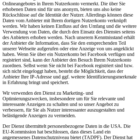
Onlineangebotes in Ihrem Nutzerkonto vermerkt. Die über Sie
erhobenen Daten sind für uns anonym, bieten uns also keine
Rückschlüsse auf die Identität der Nutzer. Allerdings können diese
Daten vom Anbieter mit Ihrem dortigen Nutzerkonto verknüpft
werden. Wir haben keinen Einfluss auf den Umfang und die weitere
Verwendung von Daten, die durch den Einsatz des Dienstes seitens
des Anbieters erhoben werden. Nach unserem Kenntnisstand erhält
der Anbieter die Information, dass Sie den entsprechenden Teil
unserer Webseite aufgerufen oder eine Anzeige von uns angeklickt
haben. Wenn Sie über ein Nutzerkonto bei Facebook verfügen und
registriert sind, kann der Anbieter den Besuch Ihrem Nutzerkonto
zuordnen. Selbst wenn Sie nicht bei Facebook registriert sind bzw.
sich nicht eingeloggt haben, besteht die Möglichkeit, dass der
Anbieter Ihre IP-Adresse und ggf. weitere Identifizierungsmerkmale
in Erfahrung bringt und speichert.
Wir verwenden den Dienst zu Marketing- und
Optimierungszwecken, insbesondere um für Sie relevante und
interessante Anzeigen zu schalten und so unser Angebot zu
verbessern, für Sie als Nutzer interessanter auszugestalten und
belästigende Anzeigen zu vermeiden.
Der Dienst übermittelt personenbezogene Daten in die USA. Die
EU-Kommission hat beschlossen, dass dieses Land ein
angemessenes Datenschutzniveau bietet (TADPF). Der Dienst hat