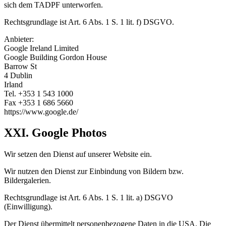
sich dem TADPF unterworfen.
Rechtsgrundlage ist Art. 6 Abs. 1 S. 1 lit. f) DSGVO.
Anbieter:
Google Ireland Limited
Google Building Gordon House
Barrow St
4 Dublin
Irland
Tel. +353 1 543 1000
Fax +353 1 686 5660
https://www.google.de/
XXI. Google Photos
Wir setzen den Dienst auf unserer Website ein.
Wir nutzen den Dienst zur Einbindung von Bildern bzw.
Bildergalerien.
Rechtsgrundlage ist Art. 6 Abs. 1 S. 1 lit. a) DSGVO
(Einwilligung).
Der Dienst übermittelt personenbezogene Daten in die USA. Die