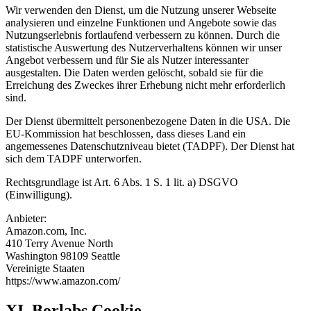
Wir verwenden den Dienst, um die Nutzung unserer Webseite
analysieren und einzelne Funktionen und Angebote sowie das
Nutzungserlebnis fortlaufend verbessern zu können. Durch die
statistische Auswertung des Nutzerverhaltens können wir unser
Angebot verbessern und für Sie als Nutzer interessanter
ausgestalten. Die Daten werden gelöscht, sobald sie für die
Erreichung des Zweckes ihrer Erhebung nicht mehr erforderlich
sind.
Der Dienst übermittelt personenbezogene Daten in die USA. Die
EU-Kommission hat beschlossen, dass dieses Land ein
angemessenes Datenschutzniveau bietet (TADPF). Der Dienst hat
sich dem TADPF unterworfen.
Rechtsgrundlage ist Art. 6 Abs. 1 S. 1 lit. a) DSGVO
(Einwilligung).
Anbieter:
Amazon.com, Inc.
410 Terry Avenue North
Washington 98109 Seattle
Vereinigte Staaten
https://www.amazon.com/
XI. Borlabs Cookie