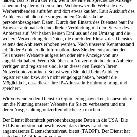
haben. Das ist etwa der Fall, wenn Sie eine entsprechende Anzeige
sehen und später mit demselben Webbrowser die Webseite des
Werbetreibenden aufrufen und dort etwas kaufen. Laut Auskunft des
Anbieters enthalten die vorgenannten Cookies keine
personenbezogenen Daten. Durch den Einsatz des Dienstes baut Ihr
Browser automatisch eine direkte Verbindung mit dem Server des
Anbieters auf. Wir haben keinen Einfluss auf den Umfang und die
weitere Verwendung der Daten, die durch den Einsatz des Dienstes
seitens des Anbieters erhoben werden. Nach unserem Kenntnisstand
erhält der Anbieter die Information, dass Sie den entsprechenden
Teil unserer Webseite aufgerufen oder eine Anzeige von uns
angeklickt haben. Wenn Sie über ein Nutzerkonto bei dem Anbieter
verfügen und registriert sind, kann dieser den Besuch Ihrem
Nutzerkonto zuordnen. Selbst wenn Sie nicht beim Anbieter
registriert sind bzw. sich nicht eingeloggt haben, besteht die
Möglichkeit, dass dieser Ihre IP-Adresse in Erfahrung bringt und
speichert.
Wir verwenden den Dienst zu Optimierungszwecken, insbesondere
um die Nutzung unserer Webseite für Sie zu verbessern und um
deren Ausgestaltung nutzerfreundlicher zu machen.
Der Dienst übermittelt personenbezogene Daten in die USA. Die
EU-Kommission hat beschlossen, dass dieses Land ein
angemessenes Datenschutzniveau bietet (TADPF). Der Dienst hat
sich dem TADPF unterworfen.