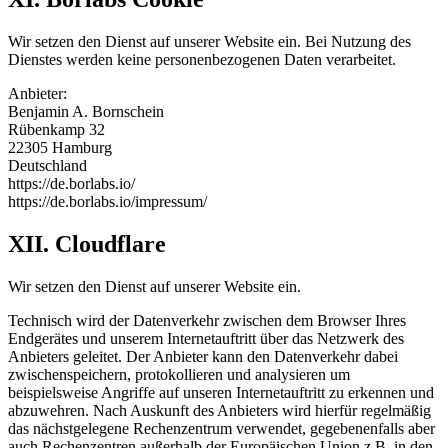
Wir setzen den Dienst auf unserer Website ein. Bei Nutzung des
Dienstes werden keine personenbezogenen Daten verarbeitet.
Anbieter:
Benjamin A. Bornschein
Rübenkamp 32
22305 Hamburg
Deutschland
https://de.borlabs.io/
https://de.borlabs.io/impressum/
XII. Cloudflare
Wir setzen den Dienst auf unserer Website ein.
Technisch wird der Datenverkehr zwischen dem Browser Ihres
Endgerätes und unserem Internetauftritt über das Netzwerk des
Anbieters geleitet. Der Anbieter kann den Datenverkehr dabei
zwischenspeichern, protokollieren und analysieren um
beispielsweise Angriffe auf unseren Internetauftritt zu erkennen und
abzuwehren. Nach Auskunft des Anbieters wird hierfür regelmäßig
das nächstgelegene Rechenzentrum verwendet, gegebenenfalls aber
auch Rechenzentren außerhalb der Europäischen Union z.B. in den