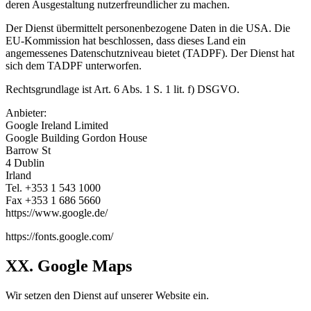
deren Ausgestaltung nutzerfreundlicher zu machen.
Der Dienst übermittelt personenbezogene Daten in die USA. Die
EU-Kommission hat beschlossen, dass dieses Land ein
angemessenes Datenschutzniveau bietet (TADPF). Der Dienst hat
sich dem TADPF unterworfen.
Rechtsgrundlage ist Art. 6 Abs. 1 S. 1 lit. f) DSGVO.
Anbieter:
Google Ireland Limited
Google Building Gordon House
Barrow St
4 Dublin
Irland
Tel. +353 1 543 1000
Fax +353 1 686 5660
https://www.google.de/
https://fonts.google.com/
XX. Google Maps
Wir setzen den Dienst auf unserer Website ein.