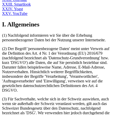
XXIII. Smartlook
XXIV. Yoast
XXV. YouTube
I. Allgemeines
(1) Nachfolgend informieren wir Sie über die Erhebung
personenbezogener Daten bei der Nutzung unserer Internetseite.
(2) Der Begriff 'personenbezogene Daten' meint unter Verweis auf
die Definition des Art. 4 Nr. 1 der Verordnung (EU) 2016/679
(nachfolgend bezeichnet als 'Datenschutz-Grundverordnung' bzw.
kurz 'DSGVO') alle Daten, die auf Sie persönlich beziehbar sind.
Darunter fallen beispielsweise Name, Adresse, E-Mail-Adresse,
Nutzerverhalten. Hinsichtlich weiterer Begrifflichkeiten,
insbesondere der Begriffe 'Verarbeitung', 'Verantwortlicher',
'Auftragsverarbeiter' und 'Einwilligung', verweisen wir auf die
gesetzlichen datenschutzrechtlichen Definitionen des Art. 4
DSGVO.
(3) Für Sachverhalte, welche sich in der Schweiz auswirken, auch
wenn sie außerhalb der Schweiz veranlasst werden, gilt auch das
Schweizer Bundesgesetz über den Datenschutz, nachfolgend
bezeichnet als 'DSG'. Wir verwenden hier jedoch durchgehend die