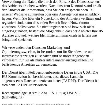
Verwendung der Daten, die durch den Einsatz des Dienstes seitens
des Anbieters erhoben werden. Nach unserem Kenntnisstand erhält
der Anbieter die Information, dass Sie den entsprechenden Teil
unserer Webseite aufgerufen oder eine Anzeige von uns angeklickt
haben. Wenn Sie über ein Nutzerkonto des Anbieters verfügen und
registriert sind, kann dieser den Besuch Ihrem Nutzerkonto
zuordnen. Selbst wenn Sie nicht registriert sind bzw. sich nicht
eingeloggt haben, besteht die Möglichkeit, dass der Anbieter Ihre IP-
Adresse und ggf. weitere Identifizierungsmerkmale in Erfahrung
bringt und speichert.
Wir verwenden den Dienst zu Marketing- und
Optimierungszwecken, insbesondere um für Sie relevante und
interessante Anzeigen zu schalten und so unser Angebot zu
verbessern, für Sie als Nutzer interessanter auszugestalten und
belästigende Anzeigen zu vermeiden.
Der Dienst übermittelt personenbezogene Daten in die USA. Die
EU-Kommission hat beschlossen, dass dieses Land ein
angemessenes Datenschutzniveau bietet (TADPF). Der Dienst hat
sich dem TADPF unterworfen.
Rechtsgrundlage ist Art. 6 Abs. 1 S. 1 lit. a) DSGVO
(Einwilligung).