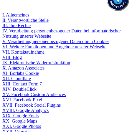
I. Allgemeines
II. Verantwortliche Stelle
III. Ihre Rechte
IV. Verarbeitung personenbezogener Daten bei informatorischer
Nutzung unserer Webseite
V. Verarbeitung personenbezogener Daten durch Cookies
VI. Weitere Funktionen und Angebote unserer Webseite
VII. Kontaktaufnahme
VIII. Blog
IX. Elektronische Widerrufsfunktion
X. Amazon Associates
XI. Borlabs Cookie
XII. Cloudflare
XIII. Contact Form 7
XIV. DoubleClick
XV. Facebook Custom Audiences
XVI. Facebook Pixel
XVII. Facebook Social Plugins
XVIII. Google Analytics
XIX. Google Fonts
XX. Google Maps
XXI. Google Photos
XXII. Gravatar