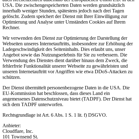
USA. Die zwischengespeicherten Daten werden grundsätzlich
innerhalb weniger Stunden, spätestens jedoch nach drei Tagen
gelöscht. Zudem speichert der Dienst mit Ihrer Einwilligung zur
Optimierung und Analyse unter Umständen Cookies auf Ihrem
Rechner.
Wir verwenden den Dienst zur Optimierung der Darstellung der
Webseiten unseres Internetauftritts, insbesondere zur Erhöhung der
Ladegeschwindigkeit des Seiteninhalts. Dies erlaubt uns, unser
Angebot sowie das Nutzungserlebnis für Sie zu verbessern. Die
Verwendung des Dienstes dient darüber hinaus dem Zweck, die
fehlerfreie Funktionalität unserer Webseite zu gewährleisten und
unseren Internetauftritt vor Angriffen wie etwa DDoS-Attacken zu
schützen.
Der Dienst übermittelt personenbezogene Daten in die USA. Die
EU-Kommission hat beschlossen, dass dieses Land ein
angemessenes Datenschutzniveau bietet (TADPF). Der Dienst hat
sich dem TADPF unterworfen.
Rechtsgrundlage ist Art. 6 Abs. 1 S. 1 lit. f) DSGVO.
Anbieter:
Cloudflare, Inc.
101 Townsend St.