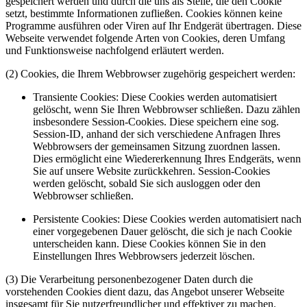
gespeichert werden und durch die uns als Stelle, die den Cookie
setzt, bestimmte Informationen zufließen. Cookies können keine
Programme ausführen oder Viren auf Ihr Endgerät übertragen. Diese
Webseite verwendet folgende Arten von Cookies, deren Umfang
und Funktionsweise nachfolgend erläutert werden.
(2) Cookies, die Ihrem Webbrowser zugehörig gespeichert werden:
Transiente Cookies: Diese Cookies werden automatisiert
gelöscht, wenn Sie Ihren Webbrowser schließen. Dazu zählen
insbesondere Session-Cookies. Diese speichern eine sog.
Session-ID, anhand der sich verschiedene Anfragen Ihres
Webbrowsers der gemeinsamen Sitzung zuordnen lassen.
Dies ermöglicht eine Wiedererkennung Ihres Endgeräts, wenn
Sie auf unsere Website zurückkehren. Session-Cookies
werden gelöscht, sobald Sie sich ausloggen oder den
Webbrowser schließen.
Persistente Cookies: Diese Cookies werden automatisiert nach
einer vorgegebenen Dauer gelöscht, die sich je nach Cookie
unterscheiden kann. Diese Cookies können Sie in den
Einstellungen Ihres Webbrowsers jederzeit löschen.
(3) Die Verarbeitung personenbezogener Daten durch die
vorstehenden Cookies dient dazu, das Angebot unserer Webseite
insgesamt für Sie nutzerfreundlicher und effektiver zu machen.