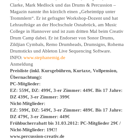
Clarke, Mark Medlock und das Drums & Percussion –
Magazin nannte ihn kürzlich einen „Geheimtipp unter
Trommlern“. Er ist gefragter Workshop-Dozent und hat
Lehraufträge an der Hochschule Osnabrück, am Music
College in Hannover und ist zum dritten Mal beim Creativ
Drum Camp dabei. Er ist Endorser von Sonor Drums,
Zildjian Cymbals, Remo Drumheads, Drumsigns, Rohema
Drumsticks und Ableton Live Sequencing Software.
INFO:
www.stephanemig.de
Anmeldung
Preisliste (inkl. Kursgebühren, Kurtaxe, Vollpension,
Übernachtung):
PC-Mitglieder:
EZ: 559€, DZ: 499€, 3-er Zimmer: 449€. Bis 17 Jahre:
DZ 439€, 3-er Zimmer: 399€
Nicht-Mitglieder:
EZ: 599€, DZ: 549€, 3-er Zimmer: 489€. Bis 17 Jahre:
DZ 479€, 3-er Zimmer: 449€
Frühbucherrabatt bis 31.03.2012: PC-Mitglieder 29€ /
Nicht-Mitglieder: 19€!!
www.percussion-creativ.de