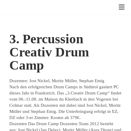
3. Percussion
Creativ Drum
Camp
Dozenten: Jost Nickel, Moritz Müller, Stephan Emig
Nach den erfolgreichen Drum Camps in Südtirol gastiert PC
dieses Jahr in Frankreich. Das „3.Creativ Drum Camp“ findet
vom 06.-11.08. im Maison du Kleebach in den Vogesen bei
Colmar statt. Als Dozenten mit dabei sind Jost Nickel, Moritz
Müller und Stephan Emig. Die Unterbringung erfolgt in EZ,
DZ oder 3-er Zimmer. Kosten ab 379€.
Dozenten Das Drum Camp Dozenten Team 2012 besteht
aus: Jost Nickel (Jan Delay), Moritz Müller (Aura Dione) und