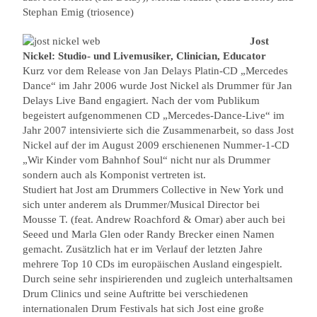
Stephan Emig (triosence)
Jost
Nickel: Studio- und Livemusiker, Clinician, Educator
Kurz vor dem Release von Jan Delays Platin-CD „Mercedes
Dance“ im Jahr 2006 wurde Jost Nickel als Drummer für Jan
Delays Live Band engagiert. Nach der vom Publikum
begeistert aufgenommenen CD „Mercedes-Dance-Live“ im
Jahr 2007 intensivierte sich die Zusammenarbeit, so dass Jost
Nickel auf der im August 2009 erschienenen Nummer-1-CD
„Wir Kinder vom Bahnhof Soul“ nicht nur als Drummer
sondern auch als Komponist vertreten ist.
Studiert hat Jost am Drummers Collective in New York und
sich unter anderem als Drummer/Musical Director bei
Mousse T. (feat. Andrew Roachford & Omar) aber auch bei
Seeed und Marla Glen oder Randy Brecker einen Namen
gemacht. Zusätzlich hat er im Verlauf der letzten Jahre
mehrere Top 10 CDs im europäischen Ausland eingespielt.
Durch seine sehr inspirierenden und zugleich unterhaltsamen
Drum Clinics und seine Auftritte bei verschiedenen
internationalen Drum Festivals hat sich Jost eine große