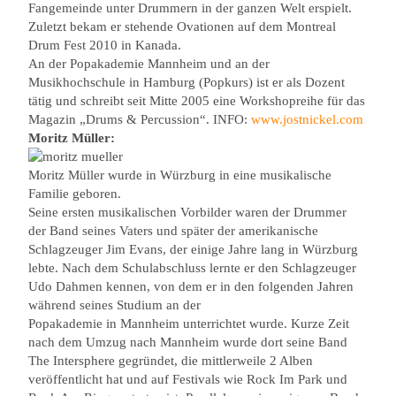
Fangemeinde unter Drummern in der ganzen Welt erspielt.
Zuletzt bekam er stehende Ovationen auf dem Montreal
Drum Fest 2010 in Kanada.
An der Popakademie Mannheim und an der
Musikhochschule in Hamburg (Popkurs) ist er als Dozent
tätig und schreibt seit Mitte 2005 eine Workshopreihe für das
Magazin „Drums & Percussion“. INFO:
www.jostnickel.com
Moritz Müller:
Moritz Müller wurde in Würzburg in eine musikalische
Familie geboren.
Seine ersten musikalischen Vorbilder waren der Drummer
der Band seines Vaters und später der amerikanische
Schlagzeuger Jim Evans, der einige Jahre lang in Würzburg
lebte. Nach dem Schulabschluss lernte er den Schlagzeuger
Udo Dahmen kennen, von dem er in den folgenden Jahren
während seines Studium an der
Popakademie in Mannheim unterrichtet wurde. Kurze Zeit
nach dem Umzug nach Mannheim wurde dort seine Band
The Intersphere gegründet, die mittlerweile 2 Alben
veröffentlicht hat und auf Festivals wie Rock Im Park und