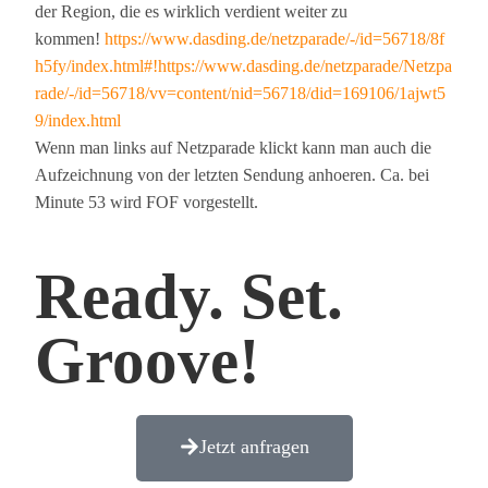
der Region, die es wirklich verdient weiter zu
kommen!
https://www.dasding.de/netzparade/-/id=56718/8f
h5fy/index.html#!https://www.dasding.de/netzparade/Netzpa
rade/-/id=56718/vv=content/nid=56718/did=169106/1ajwt5
9/index.html
Wenn man links auf Netzparade klickt kann man auch die
Aufzeichnung von der letzten Sendung anhoeren. Ca. bei
Minute 53 wird FOF vorgestellt.
Ready. Set.
Groove!
Jetzt anfragen