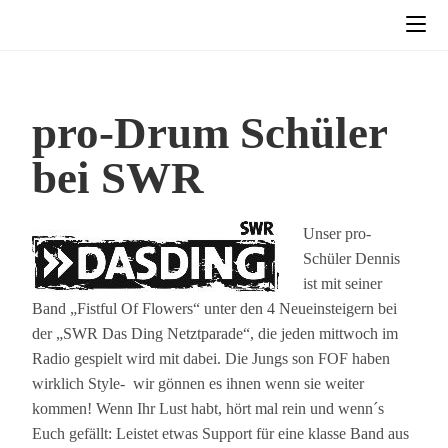
pro-Drum Schüler
bei SWR
Unser pro-
Schüler Dennis
ist mit seiner
Band „Fistful Of Flowers“ unter den 4 Neueinsteigern bei
der „SWR Das Ding Netztparade“, die jeden mittwoch im
Radio gespielt wird mit dabei. Die Jungs son FOF haben
wirklich Style- wir gönnen es ihnen wenn sie weiter
kommen! Wenn Ihr Lust habt, hört mal rein und wenn´s
Euch gefällt: Leistet etwas Support für eine klasse Band aus