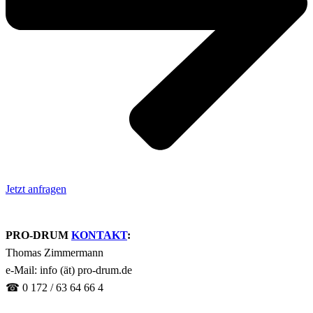
Jetzt anfragen
PRO-DRUM
KONTAKT
:
Thomas Zimmermann
e-Mail: info (ät) pro-drum.de
☎ 0 172 / 63 64 66 4