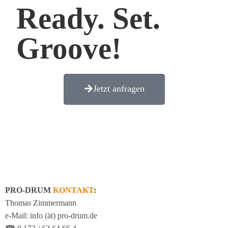
Ready. Set.
Groove!
Jetzt anfragen
PRO-DRUM
KONTAKT
:
Thomas Zimmermann
e-Mail: info (ät) pro-drum.de