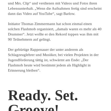
und Mrs. Clip“ und verdienen mit Videos und Fotos ihren
Lebensunterhalt. „Wenn die Aufnahmen fertig sind erscheint
dann das Video auf YouTube“, sagt Barlow.
Initiator Thomas Zimmermann hat schon einmal einen
solchen Flashmob organisiert, „damals waren es mehr als 40
Drummer“. Jetzt wollte er den Rekord toppen was ihm mit
90 Teilnehmern auf gelingt.
Der gebürtige Rappenauer der unter anderem als
Schlagzeuglehrer und Musiiker, bei vielen Projekten in der
Jugendförderung tättig ist, schwärmt am Ende: „Der
Flashmob heute wird bestimmt jedem als Highlight in
Erinnerung bleiben“.
Ready. Set.
Groove!