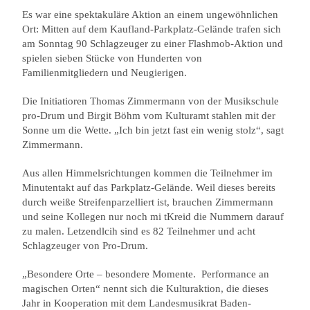
Es war eine spektakuläre Aktion an einem ungewöhnlichen
Ort: Mitten auf dem Kaufland-Parkplatz-Gelände trafen sich
am Sonntag 90 Schlagzeuger zu einer Flashmob-Aktion und
spielen sieben Stücke von Hunderten von
Familienmitgliedern und Neugierigen.
Die Initiatioren Thomas Zimmermann von der Musikschule
pro-Drum und Birgit Böhm vom Kulturamt stahlen mit der
Sonne um die Wette. „Ich bin jetzt fast ein wenig stolz“, sagt
Zimmermann.
Aus allen Himmelsrichtungen kommen die Teilnehmer im
Minutentakt auf das Parkplatz-Gelände. Weil dieses bereits
durch weiße Streifenparzelliert ist, brauchen Zimmermann
und seine Kollegen nur noch mi tKreid die Nummern darauf
zu malen. Letzendlcih sind es 82 Teilnehmer und acht
Schlagzeuger von Pro-Drum.
„Besondere Orte – besondere Momente.
Performance an
magischen Orten“ nennt sich die Kulturaktion, die dieses
Jahr in Kooperation mit dem Landesmusikrat Baden-