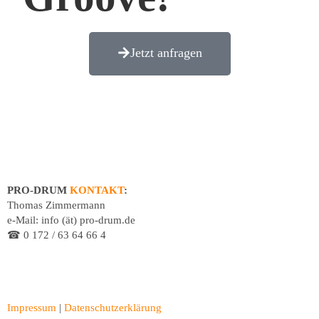
Jetzt anfragen
PRO-DRUM
KONTAKT
:
Thomas Zimmermann
e-Mail: info (ät) pro-drum.de
☎ 0 172 / 63 64 66 4
Impressum
|
Datenschutzerklärung