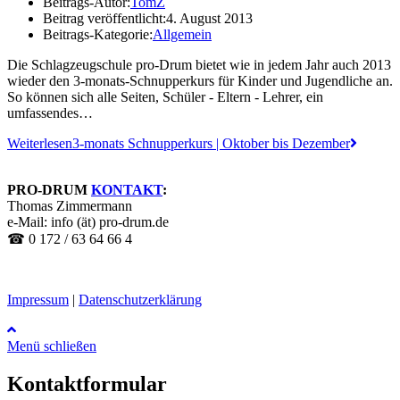
Beitrags-Autor:
TomZ
Beitrag veröffentlicht:
4. August 2013
Beitrags-Kategorie:
Allgemein
Die Schlagzeugschule pro-Drum bietet wie in jedem Jahr auch 2013
wieder den 3-monats-Schnupperkurs für Kinder und Jugendliche an.
So können sich alle Seiten, Schüler - Eltern - Lehrer, ein
umfassendes…
Weiterlesen
3-monats Schnupperkurs | Oktober bis Dezember
PRO-DRUM
KONTAKT
:
Thomas Zimmermann
e-Mail: info (ät) pro-drum.de
☎ 0 172 / 63 64 66 4
Impressum
|
Datenschutzerklärung
Menü schließen
Kontaktformular