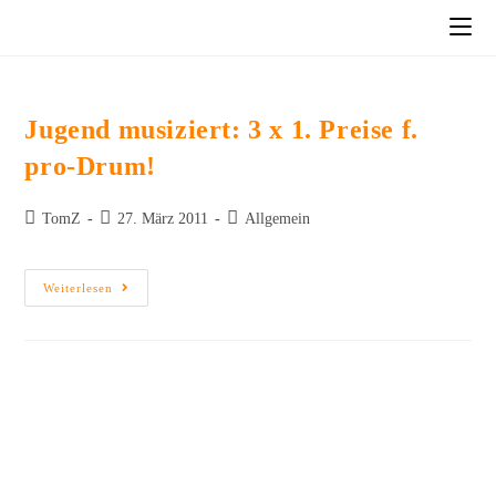
Jugend musiziert: 3 x 1. Preise f.
pro-Drum!
TomZ
27. März 2011
Allgemein
Weiterlesen