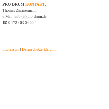
PRO-DRUM
KONTAKT
:
Thomas Zimmermann
e-Mail: info (ät) pro-drum.de
☎ 0 172 / 63 64 66 4
Impressum
|
Datenschutzerklärung