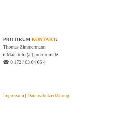
PRO-DRUM
KONTAKT
:
Thomas Zimmermann
e-Mail: info (ät) pro-drum.de
☎ 0 172 / 63 64 66 4
Impressum
|
Datenschutzerklärung