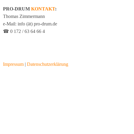
PRO-DRUM
KONTAKT
:
Thomas Zimmermann
e-Mail: info (ät) pro-drum.de
☎ 0 172 / 63 64 66 4
Impressum
|
Datenschutzerklärung