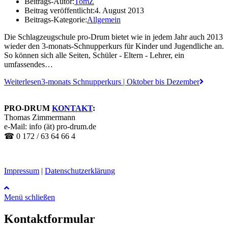
Beitrags-Autor:
TomZ
Beitrag veröffentlicht:
4. August 2013
Beitrags-Kategorie:
Allgemein
Die Schlagzeugschule pro-Drum bietet wie in jedem Jahr auch 2013
wieder den 3-monats-Schnupperkurs für Kinder und Jugendliche an.
So können sich alle Seiten, Schüler - Eltern - Lehrer, ein
umfassendes…
Weiterlesen
3-monats Schnupperkurs | Oktober bis Dezember
PRO-DRUM
KONTAKT
:
Thomas Zimmermann
e-Mail: info (ät) pro-drum.de
☎ 0 172 / 63 64 66 4
Impressum
|
Datenschutzerklärung
Menü schließen
Kontaktformular